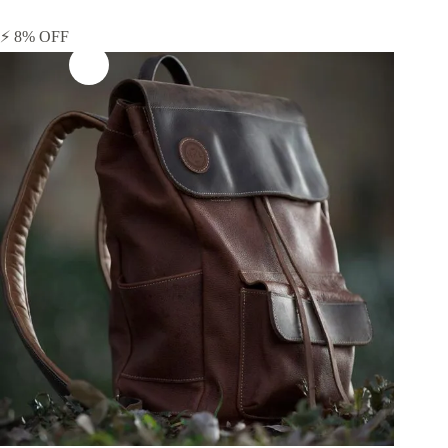
⚡ 8% OFF